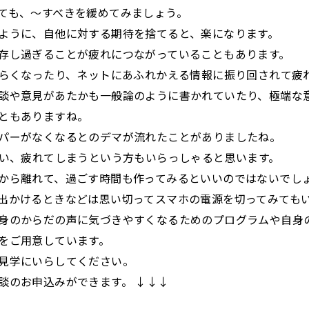
ても、～すべきを緩めてみましょう。
ように、自他に対する期待を捨てると、楽になります。
存し過ぎることが疲れにつながっていることもあります。
つらくなったり、ネットにあふれかえる情報に振り回されて疲
談や意見があたかも一般論のように書かれていたり、極端な
ともありますね。
パーがなくなるとのデマが流れたことがありましたね。
遣い、疲れてしまうという方もいらっしゃると思います。
から離れて、過ごす時間も作ってみるといいのではないでし
出かけるときなどは思い切ってスマホの電源を切ってみても
身のからだの声に気づきやすくなるためのプログラムや自身
をご用意しています。
見学にいらしてください。
談のお申込みができます。 ↓↓↓