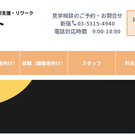
移行支援・リワーク
見学相談のご予約・お問合せ
ト
新宿
03-5315-4940
電話対応時間 9:00-18:00
者向け）
就職（離職者向け）
スタッフ
料金