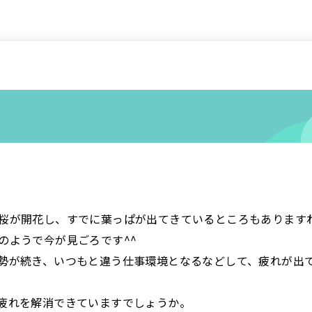
桜が開花し、すでに葉っぱが出てきているところもあります
のようで今が見ごろです^^
勢が続き、いつもと違う仕事環境となるなどして、疲れが出
疲れを解消できていますでしょうか。