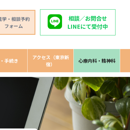
相談／お問合せ
見学・相談予約
フォーム
LINEにて受付中
アクセス（東京新
・手続き
心療内科・精神科
宿）