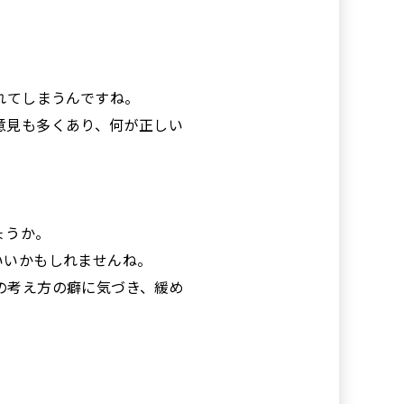
れてしまうんですね。
意見も多くあり、何が正しい
ょうか。
いいかもしれませんね。
の考え方の癖に気づき、緩め