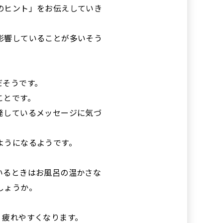
のヒント」をお伝えしていき
影響していることが多いそう
だそうです。
ことです。
発しているメッセージに気づ
ようになるようです。
いるときはお風呂の温かさな
しょうか。
、疲れやすくなります。