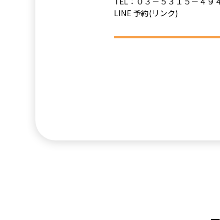
TEL：０３－５３１５－４９
LINE 予約(リンク)