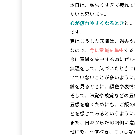
本日は、頑張りすぎて疲れて
たいと思います。
心が疲れやすくなるとき
とい
です。
実はこうした感情は、過去や
なので、
今に意識を集中
する
今に意識を集中する時にぜひ
無理をして、気づいたときに
いていないことが多いように
鏡を見るときに、顔色や表情
そして、味覚や嗅覚などの五
五感を磨くためにも、ご飯の
どを感じてみるというように
また、日々からだの内側に意
他にも、～すべき、こうしな