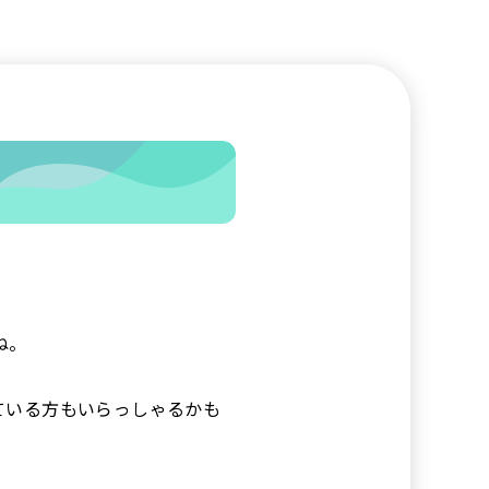
ね。
ている方もいらっしゃるかも