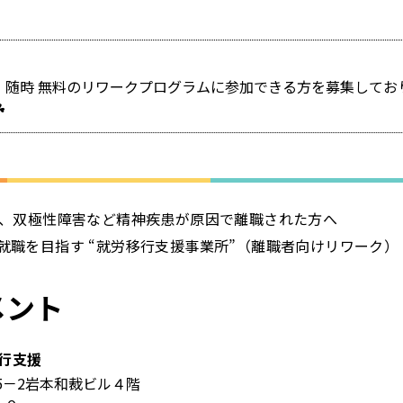
、随時 無料のリワークプログラムに参加できる方を募集してお
☘
、双極性障害など精神疾患が原因で離職された方へ
就職を目指す “就労移行支援事業所”（離職者向けリワーク）
メント
行支援
5－2岩本和裁ビル４階