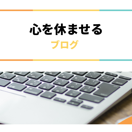
心を休ませる
ブログ