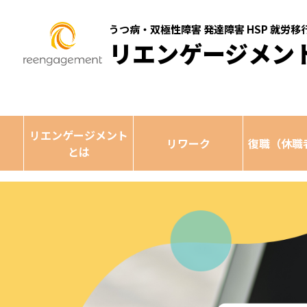
うつ病・双極性障害 発達障害 HSP 就労
リエンゲージメン
リエンゲージメント
リワーク
復職（休職
とは