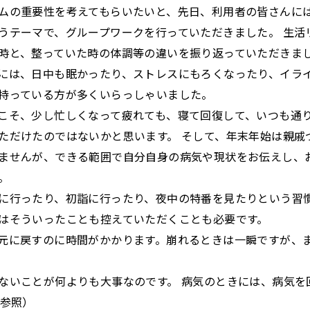
ムの重要性を考えてもらいたいと、先日、利用者の皆さんに
うテーマで、グループワークを行っていただきました。 生活
時と、整っていた時の体調等の違いを振り返っていただきま
には、日中も眠かったり、ストレスにもろくなったり、イラ
持っている方が多くいらっしゃいました。
こそ、少し忙しくなって疲れても、寝て回復して、いつも通
ただけたのではないかと思います。 そして、年末年始は親戚
ませんが、できる範囲で自分自身の病気や現状をお伝えし、
。
に行ったり、初詣に行ったり、夜中の特番を見たりという習
はそういったことも控えていただくことも必要です。
元に戻すのに時間がかかります。崩れるときは一瞬ですが、
ないことが何よりも大事なのです。 病気のときには、病気を
参照）