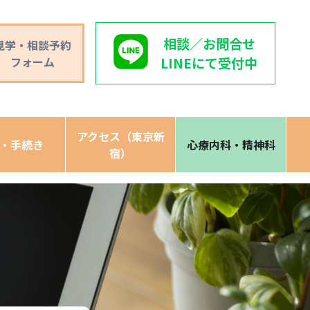
相談／お問合せ
見学・相談予約
フォーム
LINEにて受付中
アクセス（東京新
・手続き
心療内科・精神科
宿）