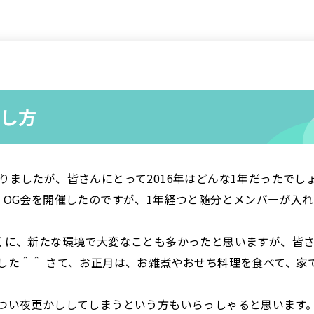
し方
りましたが、皆さんにとって2016年はどんな1年だったでし
・OG会を開催したのですが、1年経つと随分とメンバーが入
くに、新たな環境で大変なことも多かったと思いますが、皆
した＾＾ さて、お正月は、お雑煮やおせち料理を食べて、家
つい夜更かししてしまうという方もいらっしゃると思います。