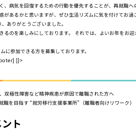
く、病気を回復するための行動を優先することが、再就職へ
惑があるかと思いますが、ぜひ生活リズムに気を付けてお過ご
り、ありがとうございました。
きるのを楽しみにしております。 それでは、よいお年をお迎
ラムに参加できる方を募集しております。
er] ]]>
、双極性障害など精神疾患が原因で離職された方へ
就職を目指す “就労移行支援事業所”（離職者向けリワーク）
メント