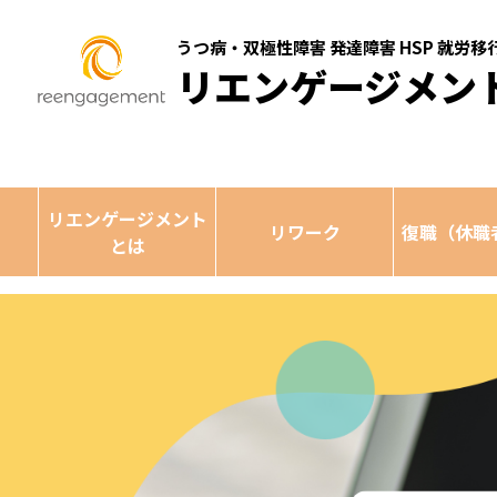
うつ病・双極性障害 発達障害 HSP 就労
リエンゲージメン
リエンゲージメント
リワーク
復職（休職
とは