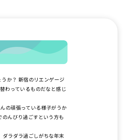
ょうか？ 新宿のリエンゲージ
れ替わっているものだなと感じ
さんの頑張っている様子がうか
でのんびり過ごすという方も
 ダラダラ過ごしがちな年末