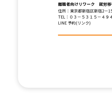
離職者向けリワーク 就労移
住所：東京都新宿区新宿2－1
TEL：０３－５３１５－４９
LINE 予約(リンク)