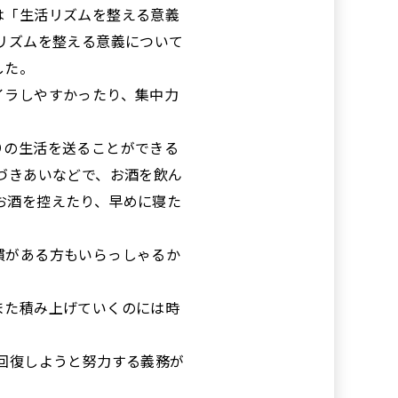
は「生活リズムを整える意義
リズムを整える意義について
した。
イラしやすかったり、集中力
りの生活を送ることができる
づきあいなどで、お酒を飲ん
お酒を控えたり、早めに寝た
慣がある方もいらっしゃるか
また積み上げていくのには時
回復しようと努力する義務が