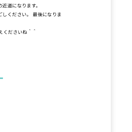
の近道になります。
しください。 最後になりま
えくださいね＾＾