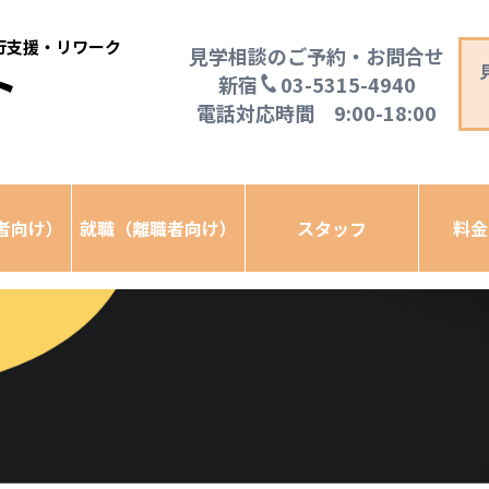
移行支援・リワーク
見学相談のご予約・お問合せ
ト
新宿
03-5315-4940
電話対応時間 9:00-18:00
者向け）
就職（離職者向け）
スタッフ
料金