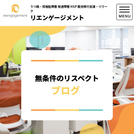
うつ病・双極性障害 発達障害 HSP 就労移行支援・リワー
ク
リエンゲージメント
無条件のリスペクト
ブログ