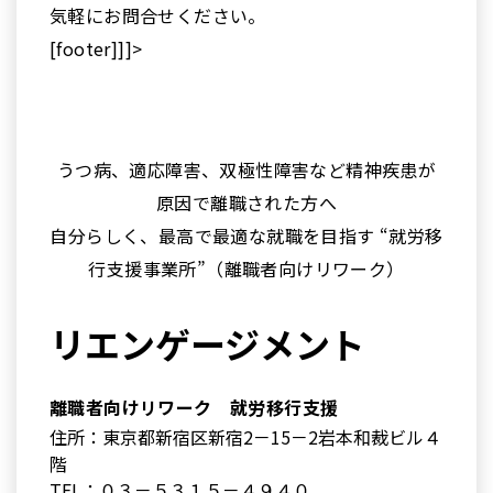
気軽にお問合せください。
[footer]]]>
うつ病、適応障害、双極性障害など精神疾患が
原因で離職された方へ
自分らしく、最高で最適な就職を目指す “就労移
行支援事業所”（離職者向けリワーク）
リエンゲージメント
離職者向けリワーク 就労移行支援
住所：東京都新宿区新宿2－15－2岩本和裁ビル４
階
TEL：０３－５３１５－４９４０