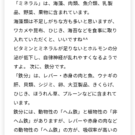
「ミネラル」は、海藻、肉類、魚介類、乳製
品、野菜、果物に含まれています。
海藻類は不足しがちな方も多いと思いますが、
ワカメや昆布、ひじき、海苔などを食事に取り
入れていただくと、いいですね^^
ビタミンとミネラルが足りないとホルモンの分
泌が低下し、自律神経が乱れやすくなるようで
すよ。 次に、鉄分です。
「鉄分」は、レバー・赤身の肉と魚、ウナギの
肝、貝類、シジミ、卵、大豆製品、きくらげ、
ひじき、ほうれん草、プルーンなどに含まれて
います。
鉄分には、動物性の「ヘム鉄」と植物性の「非
ヘム鉄」がありますが、レバーや赤身の肉など
の動物性の「ヘム鉄」の方が、吸収率が高いの