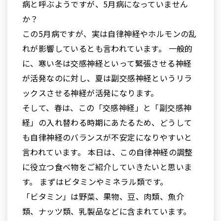
病と呼ぶようですが、5月病になっていません
か？
この5月病ですが、実は自律神経やホルモンの乱
れが影響しているとも言われています。 一般的
に、寒い冬は交感神経といって緊張させる神経
が活発なのに対し、夏は副交感神経というリラ
ックスさせる神経が活発になります。
そして、春は、この「交感神経」と「副交感神
経」の入れ替わる時期にあたるため、どうして
も自律神経のバランスが不安定になりやすいと
言われています。 本日は、この自律神経の調整
に役立つ食べ物をご紹介していきたいと思いま
す。 まずはビタミンやミネラル類です。
「ビタミン」は野菜、果物、豆、肉類、魚介
類、ナッツ類、乳製品などに含まれています。