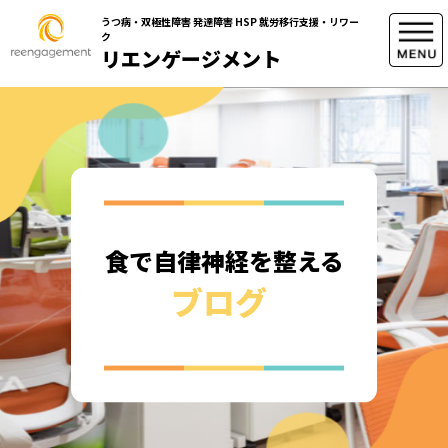
うつ病・双極性障害 発達障害 HSP 就労移行支援・リワー
ク
リエンゲージメント
食で自律神経を整える
ブログ