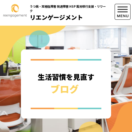
うつ病・双極性障害 発達障害 HSP 就労移行支援・リワー
ク
リエンゲージメント
生活習慣を見直す
ブログ