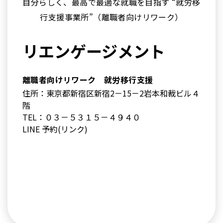
自分らしく、最高で最適な就職を目指す “就労移
行支援事業所”（離職者向けリワーク）
リエンゲージメント
離職者向けリワーク 就労移行支援
住所：東京都新宿区新宿2－15－2岩本和裁ビル４
階
TEL：０３－５３１５－４９４０
LINE 予約(リンク)