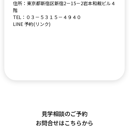
住所：東京都新宿区新宿2－15－2岩本和裁ビル４
階
TEL：０３－５３１５－４９４０
LINE 予約(リンク)
見学相談のご予約
お問合せはこちらから