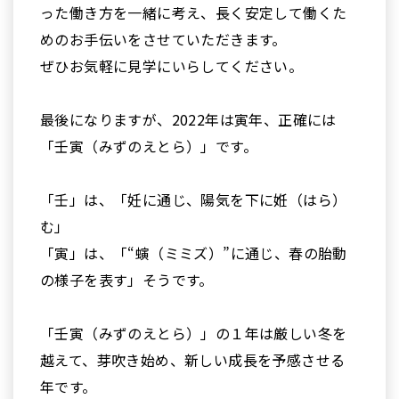
った働き方を一緒に考え、長く安定して働くた
めのお手伝いをさせていただきます。
ぜひお気軽に見学にいらしてください。
最後になりますが、2022年は寅年、正確には
「壬寅（みずのえとら）」です。
「壬」は、「妊に通じ、陽気を下に姙（はら）
む」
「寅」は、「“螾（ミミズ）”に通じ、春の胎動
の様子を表す」そうです。
「壬寅（みずのえとら）」の１年は厳しい冬を
越えて、芽吹き始め、新しい成長を予感させる
年です。