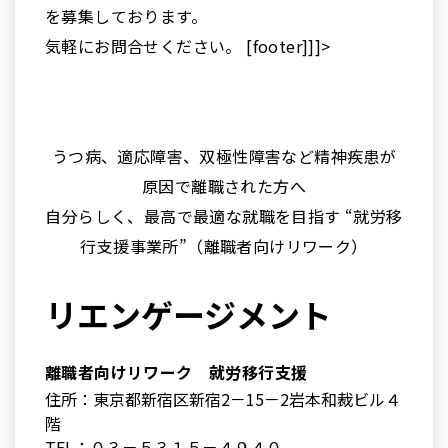
を募集しております。
気軽にお問合せください。 [footer]]]>
うつ病、適応障害、双極性障害など精神疾患が
原因で離職された方へ
自分らしく、最高で最適な就職を目指す “就労移
行支援事業所”（離職者向けリワーク）
リエンゲージメント
離職者向けリワーク 就労移行支援
住所：東京都新宿区新宿2－15－2岩本和裁ビル４
階
TEL：０３－５３１５－４９４０