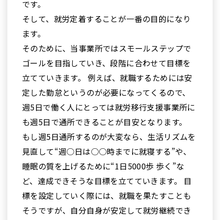
です。
そして、就労定着することが一番の目的になり
ます。
そのために、当事業所ではスモールステップで
ゴールを目指していき、段階に合わせて目標を
立てていきます。 例えば、就職するためには安
定した勤怠というのが必要になってくるので、
週5日で働く人にとっては就労移行支援事業所に
も週5日で通所できることが目安となります。
もし週5日通所するのが大変なら、生活リズムを
見直して“週○日は○○時までに就寝する”や、
睡眠の質を上げるために“1日5000歩 歩く”な
ど、達成できそうな目標を立てていきます。 目
標を設定していく際には、就職を果たすことも
そうですが、自分自身が安定して就労継続でき