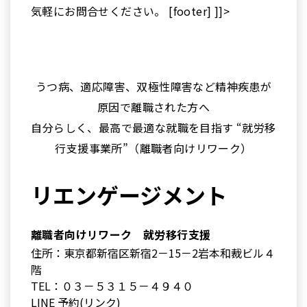
気軽にお問合せください。 [footer] ]]>
うつ病、適応障害、双極性障害など精神疾患が
原因で離職された方へ
自分らしく、最高で最適な就職を目指す “就労移
行支援事業所”（離職者向けリワーク）
リエンゲージメント
離職者向けリワーク 就労移行支援
住所：東京都新宿区新宿2－15－2岩本和裁ビル４
階
TEL：０３－５３１５－４９４０
LINE 予約(リンク)