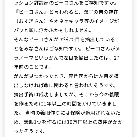
ッション評論家のピーコさんをご存知ですか。
『ピーコさん』と言われると、双子の弟の存在
（おすぎさん）やオネェキャラ等のイメージが
パッと頭に浮かぶかもしれません。
そんなピーコさんが がんで目を摘出しているこ
とをみなさんはご存知ですか。 ピーコさんがメ
ラノーマというがんで左目を摘出したのは、27
年前のことです。
がんが見つかったとき、専門医からは左目を摘
出しなければ命に関わると言われたそうです。
摘出手術は成功しましたが、そこから今の義眼
を作るために1年以上の時間をかけていきまし
た。 当時の義眼作りには保険が適用されないた
め、義眼1つを作るには30万円以上の費用がかか
ったそうです。