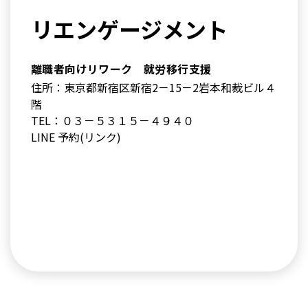
リエンゲージメント
離職者向けリワーク 就労移行支援
住所：東京都新宿区新宿2－15－2岩本和裁ビル４
階
TEL：０３－５３１５－４９４０
LINE 予約(リンク)