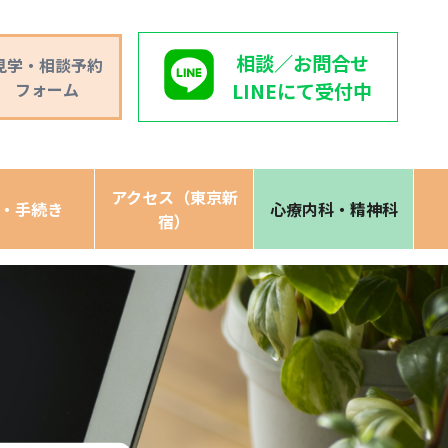
相談／お問合せ
見学・相談予約
フォーム
LINEにて受付中
アクセス（東京新
・手続き
心療内科・精神科
宿）