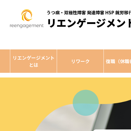
うつ病・双極性障害 発達障害 HSP 就労
リエンゲージメン
リエンゲージメント
リワーク
復職（休職
とは