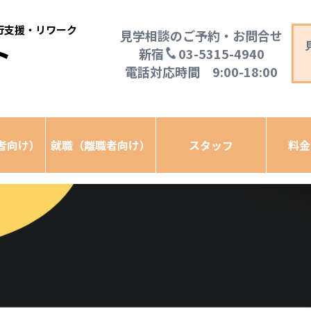
移行支援・リワーク
見学相談のご予約・お問合せ
ト
新宿
03-5315-4940
電話対応時間 9:00-18:00
者向け）
就職（離職者向け）
スタッフ
料金