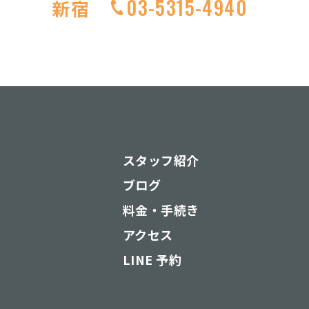
03-5315-4940
新宿
スタッフ紹介
ブログ
料金・手続き
アクセス
LINE 予約