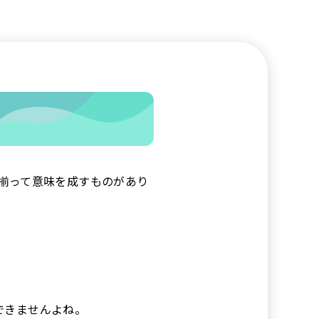
揃って意味を成すものがあり
できませんよね。