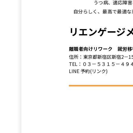
うつ病、適応障害
自分らしく、最高で最適な
リエンゲージ
離職者向けリワーク 就労移
住所：東京都新宿区新宿2－1
TEL：０３－５３１５－４９
LINE 予約(リンク)