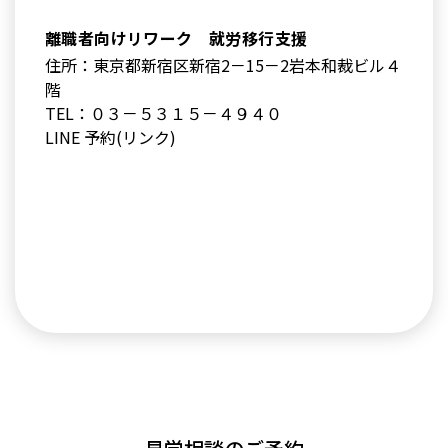
離職者向けリワーク 就労移行支援
住所：東京都新宿区新宿2－15－2岩本和裁ビル４
階
TEL：０３－５３１５－４９４０
LINE 予約(リンク)