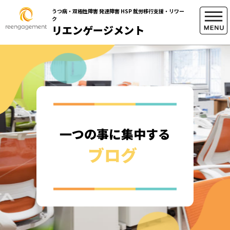
うつ病・双極性障害 発達障害 HSP 就労移行支援・リワー
ク
リエンゲージメント
一つの事に集中する
ブログ