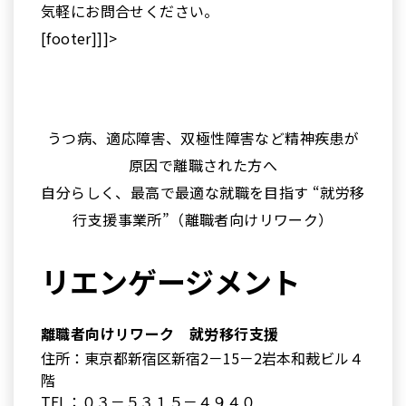
気軽にお問合せください。
[footer]]]>
うつ病、適応障害、双極性障害など精神疾患が
原因で離職された方へ
自分らしく、最高で最適な就職を目指す “就労移
行支援事業所”（離職者向けリワーク）
リエンゲージメント
離職者向けリワーク 就労移行支援
住所：東京都新宿区新宿2－15－2岩本和裁ビル４
階
TEL：０３－５３１５－４９４０