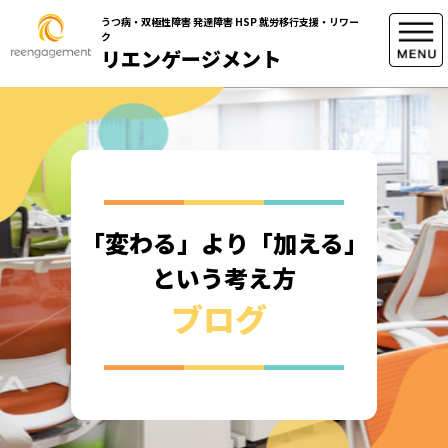
うつ病・双極性障害 発達障害 HSP 就労移行支援・リワー
ク
リエンゲージメント
「変わる」より「加える」
という考え方
ブログ