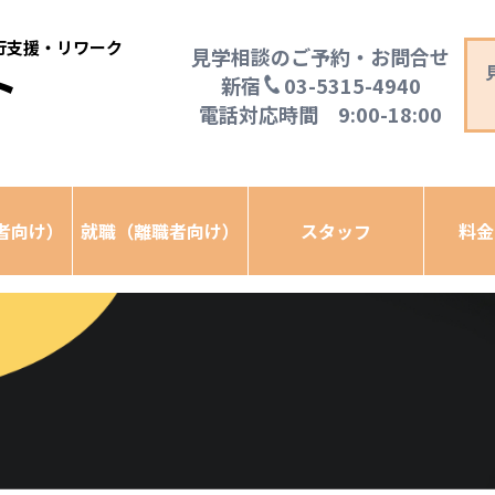
移行支援・リワーク
見学相談のご予約・お問合せ
ト
新宿
03-5315-4940
電話対応時間 9:00-18:00
者向け）
就職（離職者向け）
スタッフ
料金