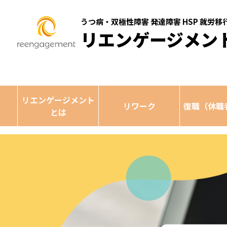
うつ病・双極性障害 発達障害 HSP 就労
リエンゲージメン
リエンゲージメント
リワーク
復職（休職
とは