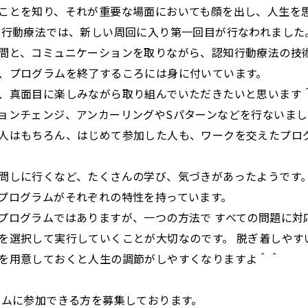
ことを知り、それが重要な場面においても顔を出し、人生を
知行動療法では、新しい周回に入り第一回目が行なわれました
間と、コミュニケーションを取りながら、認知行動療法の技
、プログラムを終了するころには身に付いています。
、真面目に楽しみながら取り組んでいただきたいと思います＾＾
ョンチェンジ、アンカーリングやSパターンなどを行ないまし
人はもちろん、はじめて参加した人も、ワークを交えたプロ
問しに行くなど、たくさんの学び、気づきがあったようです。
プログラムがそれぞれの特性を持っています。
プログラムではありますが、一つの方法で すべての問題に対
を選択して実行していくことが大切なのです。 脱ぎ着しやす
を用意しておくと人生の調節がしやすくなりますよ＾＾
ラムに参加できる方を募集しております。