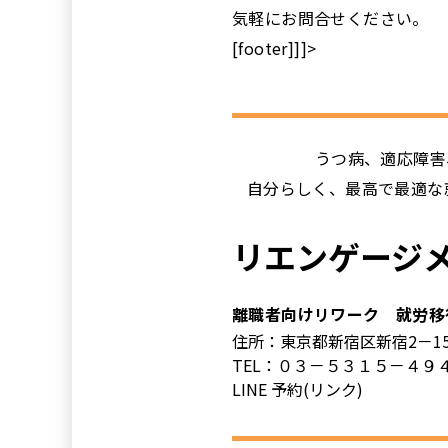
気軽にお問合せください。
[footer]]]>
うつ病、適応障害
自分らしく、最高で最適な
リエンゲージ
離職者向けリワーク 就労移
住所：東京都新宿区新宿2－1
TEL：０３－５３１５－４９
LINE 予約(リンク)