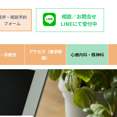
相談／お問合せ
見学・相談予約
フォーム
LINEにて受付中
アクセス（東京新
・手続き
心療内科・精神科
宿）