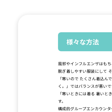
様々な方法
風邪やインフルエンザはもち
脱ぎ着しやすい服装にして 
「寒いので たくさん着込ん
く。」ではバランスが悪いで
「寒いときには着る 暑いと
す。
構成的グループエンカウンタ