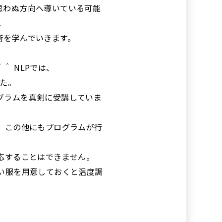
思わぬ方向へ導いている可能
。
術を学んでいきます。
 NLPでは、
た。
グラムを真剣に受講していま
 この他にもプログラムが行
応することはできません。
い服を用意しておくと温度調